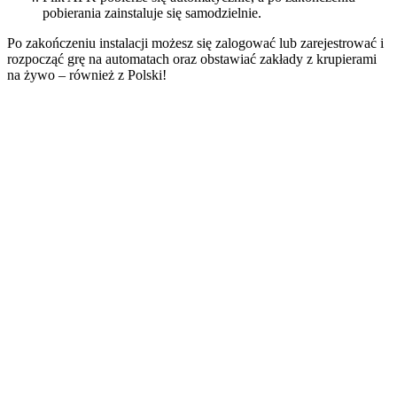
pobierania zainstaluje się samodzielnie.
Po zakończeniu instalacji możesz się zalogować lub zarejestrować i
rozpocząć grę na automatach oraz obstawiać zakłady z krupierami
na żywo – również z Polski!