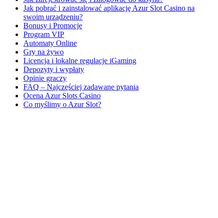
Jak pobrać i zainstalować aplikację Azur Slot Casino na
swoim urządzeniu?
Bonusy i Promocje
Program VIP
Automaty Online
Gry na żywo
Licencja i lokalne regulacje iGaming
Depozyty i wypłaty
Opinie graczy
FAQ – Najczęściej zadawane pytania
Ocena Azur Slots Casino
Co myślimy o Azur Slot?