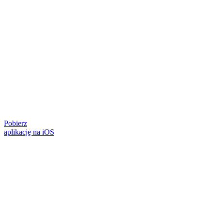
Pobierz
aplikację na iOS