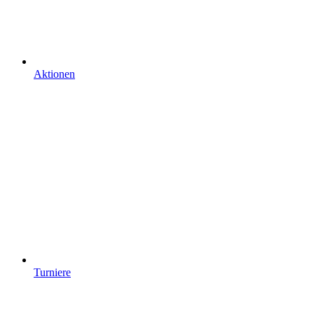
Aktionen
Turniere