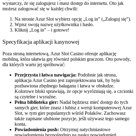
wystarczy, że się zalogujesz i masz dostęp do internetu. Oto jak
możesz zalogować się w każdej chwili:
Na stronie Azur Slot wybierz opcję „Log in” („Zaloguj się”).
Wpisz swoją nazwę użytkownika i hasło.
Kliknij „Log in” – i gotowe!
Specyfikacja aplikacji kasynowej
Poza stroną internetową, Azur Slot Casino oferuje aplikację
mobilną, która ułatwia grę również polskim graczom. Oto powody,
dla których warto jej spróbować:
Przejrzysta i łatwa nawigacja:
Podobnie jak strona,
aplikacja Azur Casino jest zaprojektowana tak, by była
pozbawiona zbędnego bałaganu i łatwa w obsłudze.
Kolorowe bloki sprawiają, że opcje wyróżniają się, a czcionki
są czytelne i wyraźne.
Pełna biblioteka gier:
Nadal będziesz mieć dostęp do tych
samych gier, które znasz i lubisz z wersji komputerowej Azur
Slot, w tym gier popularnych wśród Polaków. Zachowasz
także zapisane ulubione pozycje, jeśli używasz tego samego
konta.
Powiadomienia push:
Otrzymuj natychmiastowe
powiadomienia bezpośrednio na pasku powiadomień