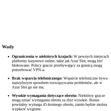
Wady
Ograniczenia w niektórych krajach:
W pewnych miejscach
platformy kasynowe online, takie jak Azur Slot, mogą być
blokowane. Polscy gracze przebywający za granicą mogą
potrzebować VPN-a.
Brak wsparcia telefonicznego:
Wsparcie telefoniczne bywa
najszybszym sposobem rozwiązywania problemów, ale w
Azur Slot go nie ma.
Wysokie wymagania dotyczące obrotu:
Niektórzy gracze
mogą uznać wymagania obrotu za zbyt wysokie. Bonus
powitalny wymaga 45-krotnego obrotu, zanim będzie można
wypłacić wygrane.