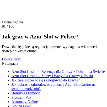
Ocena ogólna
91
/
100
Jak grać w Azur Slot w Polsce?
Dowiedz się, jakie są regulacje prawne, wymagania wiekowe i
dostęp do kasyn online.
Dołącz teraz
Nawigacja
Azur Slot Casino – Recenzja dla Graczy z Polski i na Świecie
Azur Slot Casino – Zalety i Wady dla Graczy z Polski
Jak zarejestrować się i zalogować do kasyna?
Jak pobrać i zainstalować aplikację Azur Slot Casino na
swoim urządzeniu?
Bonusy i Promocje
Program VIP
Automaty Online
Gry na żywo