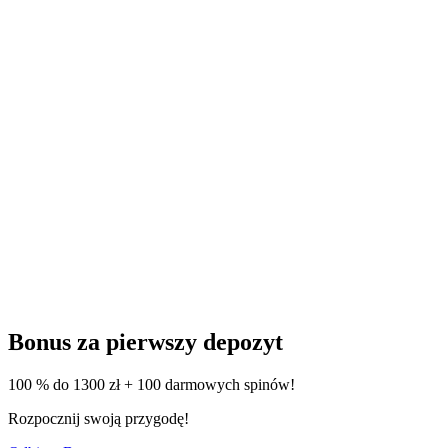
Bonus za pierwszy depozyt
100 % do 1300 zł + 100 darmowych spinów!
Rozpocznij swoją przygodę!