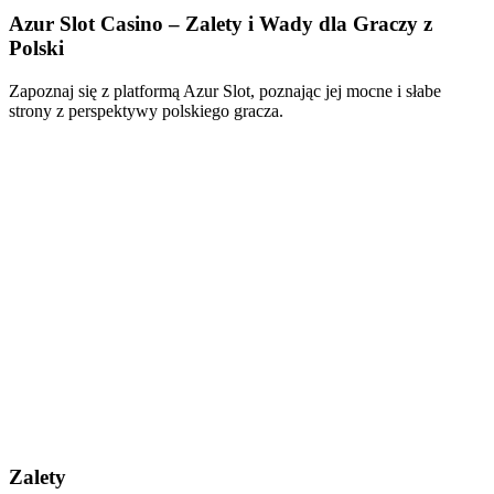
Azur Slot Casino – Zalety i Wady dla Graczy z
Polski
Zapoznaj się z platformą Azur Slot, poznając jej mocne i słabe
strony z perspektywy polskiego gracza.
Zalety