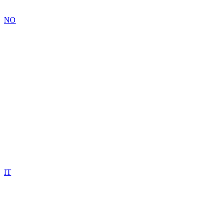
NO
IT