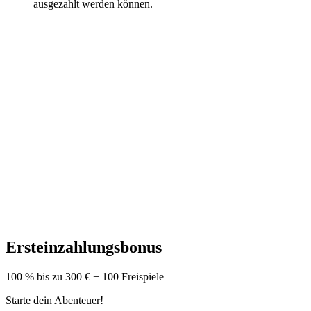
ausgezahlt werden können.
Ersteinzahlungsbonus
100 % bis zu 300 € + 100 Freispiele
Starte dein Abenteuer!