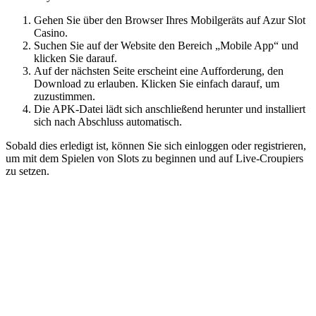
Gehen Sie über den Browser Ihres Mobilgeräts auf Azur Slot
Casino.
Suchen Sie auf der Website den Bereich „Mobile App“ und
klicken Sie darauf.
Auf der nächsten Seite erscheint eine Aufforderung, den
Download zu erlauben. Klicken Sie einfach darauf, um
zuzustimmen.
Die APK-Datei lädt sich anschließend herunter und installiert
sich nach Abschluss automatisch.
Sobald dies erledigt ist, können Sie sich einloggen oder registrieren,
um mit dem Spielen von Slots zu beginnen und auf Live-Croupiers
zu setzen.