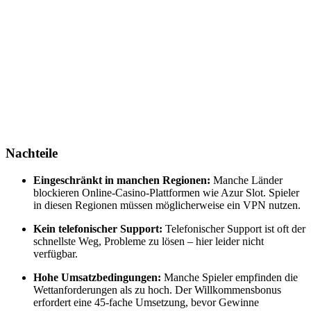
Nachteile
Eingeschränkt in manchen Regionen:
Manche Länder
blockieren Online-Casino-Plattformen wie Azur Slot. Spieler
in diesen Regionen müssen möglicherweise ein VPN nutzen.
Kein telefonischer Support:
Telefonischer Support ist oft der
schnellste Weg, Probleme zu lösen – hier leider nicht
verfügbar.
Hohe Umsatzbedingungen:
Manche Spieler empfinden die
Wettanforderungen als zu hoch. Der Willkommensbonus
erfordert eine 45-fache Umsetzung, bevor Gewinne