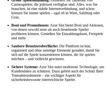
Große Spielesammlung:
Genießen Sie Tausende von
Casinospielen, die jederzeit verfügbar sind. Alles, was Sie
brauchen, ist eine stabile Internetverbindung, und schon
können Sie immer spielen – egal ob in Wien, Salzburg oder
Graz.
Boni und Promotionen:
Azur Slot bietet Boni und Aktionen,
von denen sowohl neue als auch bestehende Spieler
profitieren können. Genießen Sie Einzahlungsboni, Freispiele
und mehr.
Saubere Benutzeroberfläche:
Die Plattform ist klar,
organisiert und ohne unnötige Elemente gestaltet, damit Sie
sich auf die Spiele konzentrieren können, die
Sie
spielen
möchten – und vielleicht gewinnen.
Sichere Systeme:
Azur Slot nutzt modernste Technologie, um
Kundendaten zu schützen. Dazu gehört auch der Schutz Ihrer
Transaktionshistorie – ein wichtiger Aspekt für
sicherheitsbewusste österreichische Spieler.