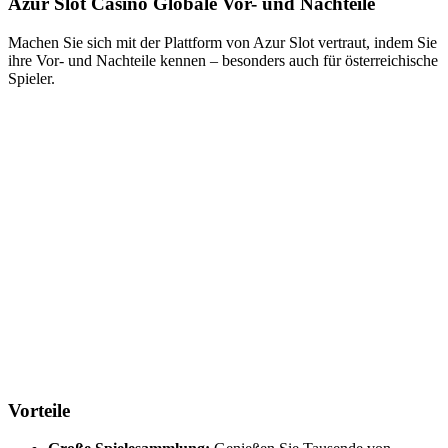
Azur Slot Casino Globale Vor- und Nachteile
Machen Sie sich mit der Plattform von Azur Slot vertraut, indem Sie
ihre Vor- und Nachteile kennen – besonders auch für österreichische
Spieler.
Vorteile