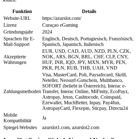
Funktion
Details
Website-URL
https://azurslot.com/
Lizenz
Curaçao eGaming
Gründungsjahr
2024
Sprachen für E-
Englisch, Deutsch, Portugiesisch, Französisch,
Mail-Support
Spanisch, Japanisch, Italienisch
EUR, USD, CAD, AUD, NZD, PLN, CZK,
Akzeptierte
NOK, ARS, BGN, BRL, CHF, CLP, CNY,
Währungen
HUF, INR, IQD, JPY, MXN, MYR, PEN,
PKR, PLN, RUB, THB, UAH, VND
Visa, MasterCard, Poli, Paysafecard, Skrill,
Neteller, Neosurf-Gutschein, Multibanco,
SOFORT (beliebt in Österreich), Interac e-
Zahlungsmethoden
Transfer, Interac Online, MiFinity, EcoPayz,
Astropay, Jeton, Cashtocode, Coinspaid,
Ezewallet, MuchBetter, Inpay, Pay4fun,
AstropayCard, Flexepin, Sticpay, Directa24
Mobile
Ja
Kompatibilität
Spiegel-Websites
azurslot1.com, azurslot2.com