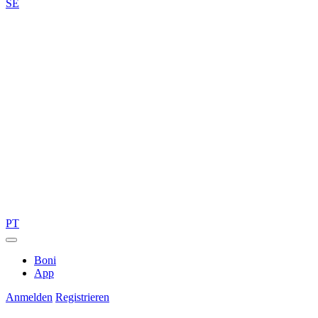
SE
PT
Boni
App
Anmelden
Registrieren