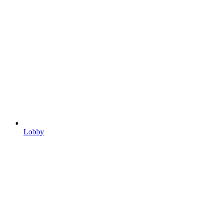
Lobby