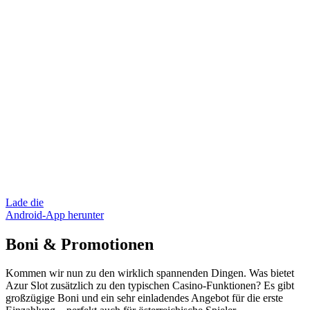
Lade die
Android-App herunter
Boni & Promotionen
Kommen wir nun zu den wirklich spannenden Dingen. Was bietet
Azur Slot zusätzlich zu den typischen Casino-Funktionen? Es gibt
großzügige Boni und ein sehr einladendes Angebot für die erste