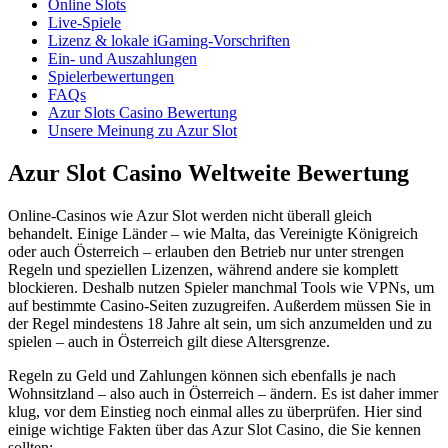
Online Slots
Live-Spiele
Lizenz & lokale iGaming-Vorschriften
Ein- und Auszahlungen
Spielerbewertungen
FAQs
Azur Slots Casino Bewertung
Unsere Meinung zu Azur Slot
Azur Slot Casino Weltweite Bewertung
Online-Casinos wie Azur Slot werden nicht überall gleich
behandelt. Einige Länder – wie Malta, das Vereinigte Königreich
oder auch Österreich – erlauben den Betrieb nur unter strengen
Regeln und speziellen Lizenzen, während andere sie komplett
blockieren. Deshalb nutzen Spieler manchmal Tools wie VPNs, um
auf bestimmte Casino-Seiten zuzugreifen. Außerdem müssen Sie in
der Regel mindestens 18 Jahre alt sein, um sich anzumelden und zu
spielen – auch in Österreich gilt diese Altersgrenze.
Regeln zu Geld und Zahlungen können sich ebenfalls je nach
Wohnsitzland – also auch in Österreich – ändern. Es ist daher immer
klug, vor dem Einstieg noch einmal alles zu überprüfen. Hier sind
einige wichtige Fakten über das Azur Slot Casino, die Sie kennen
sollten: