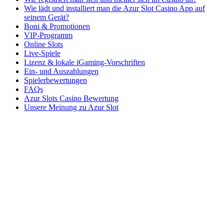
Wie lädt und installiert man die Azur Slot Casino App auf
seinem Gerät?
Boni & Promotionen
VIP-Programm
Online Slots
Live-Spiele
Lizenz & lokale iGaming-Vorschriften
Ein- und Auszahlungen
Spielerbewertungen
FAQs
Azur Slots Casino Bewertung
Unsere Meinung zu Azur Slot