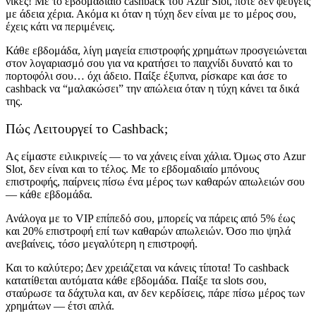
νίκες! Με το εβδομαδιαίο cashback του Azur Slot, ποτέ δεν φεύγεις
με άδεια χέρια. Ακόμα κι όταν η τύχη δεν είναι με το μέρος σου,
έχεις κάτι να περιμένεις.
Κάθε εβδομάδα, λίγη μαγεία επιστροφής χρημάτων προσγειώνεται
στον λογαριασμό σου για να κρατήσει το παιχνίδι δυνατό και το
πορτοφόλι σου… όχι άδειο. Παίξε έξυπνα, ρίσκαρε και άσε το
cashback να “μαλακώσει” την απώλεια όταν η τύχη κάνει τα δικά
της.
Πώς Λειτουργεί το Cashback;
Ας είμαστε ειλικρινείς — το να χάνεις είναι χάλια. Όμως στο Azur
Slot, δεν είναι και το τέλος. Με το εβδομαδιαίο μπόνους
επιστροφής, παίρνεις πίσω ένα μέρος των καθαρών απωλειών σου
— κάθε εβδομάδα.
Ανάλογα με το VIP επίπεδό σου, μπορείς να πάρεις από 5% έως
και 20% επιστροφή επί των καθαρών απωλειών. Όσο πιο ψηλά
ανεβαίνεις, τόσο μεγαλύτερη η επιστροφή.
Και το καλύτερο; Δεν χρειάζεται να κάνεις τίποτα! Το cashback
κατατίθεται αυτόματα κάθε εβδομάδα. Παίξε τα slots σου,
σταύρωσε τα δάχτυλα και, αν δεν κερδίσεις, πάρε πίσω μέρος των
χρημάτων — έτσι απλά.