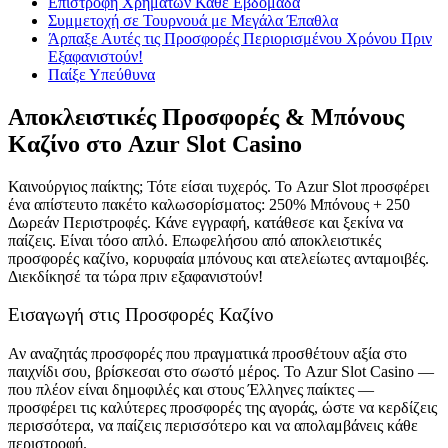
Επιστροφή Χρημάτων Κάθε Εβδομάδα
Συμμετοχή σε Τουρνουά με Μεγάλα Έπαθλα
Άρπαξε Αυτές τις Προσφορές Περιορισμένου Χρόνου Πριν
Εξαφανιστούν!
Παίξε Υπεύθυνα
Αποκλειστικές Προσφορές & Μπόνους
Καζίνο στο Azur Slot Casino
Καινούργιος παίκτης;
Τότε είσαι τυχερός. Το Azur Slot προσφέρει
ένα απίστευτο πακέτο καλωσορίσματος:
250% Μπόνους + 250
Δωρεάν Περιστροφές
. Κάνε εγγραφή, κατάθεσε και ξεκίνα να
παίζεις. Είναι τόσο απλό. Επωφελήσου από αποκλειστικές
προσφορές καζίνο, κορυφαία μπόνους και ατελείωτες ανταμοιβές.
Διεκδίκησέ τα τώρα πριν εξαφανιστούν!
Εισαγωγή στις Προσφορές Καζίνο
Αν αναζητάς προσφορές που πραγματικά προσθέτουν αξία στο
παιχνίδι σου, βρίσκεσαι στο σωστό μέρος. Το Azur Slot Casino —
που πλέον είναι δημοφιλές και στους Έλληνες παίκτες —
προσφέρει τις καλύτερες προσφορές της αγοράς, ώστε να κερδίζεις
περισσότερα, να παίζεις περισσότερο και να απολαμβάνεις κάθε
περιστροφή.