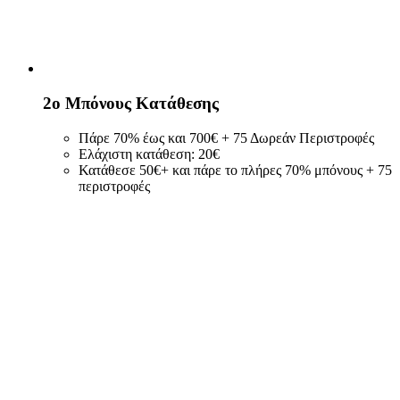
2ο Μπόνους Κατάθεσης
Πάρε 70% έως και 700€ + 75 Δωρεάν Περιστροφές
Ελάχιστη κατάθεση: 20€
Κατάθεσε 50€+ και πάρε το πλήρες 70% μπόνους + 75
περιστροφές