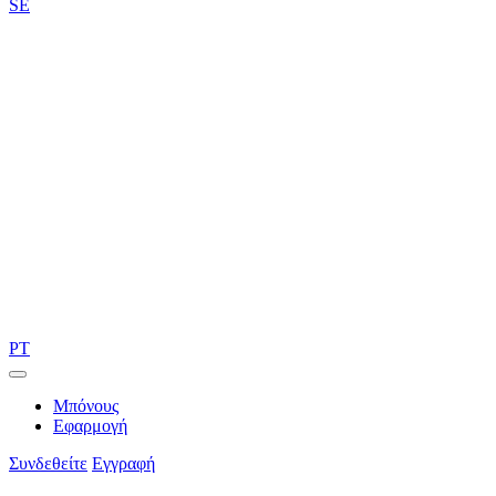
SE
PT
Μπόνους
Εφαρμογή
Συνδεθείτε
Εγγραφή