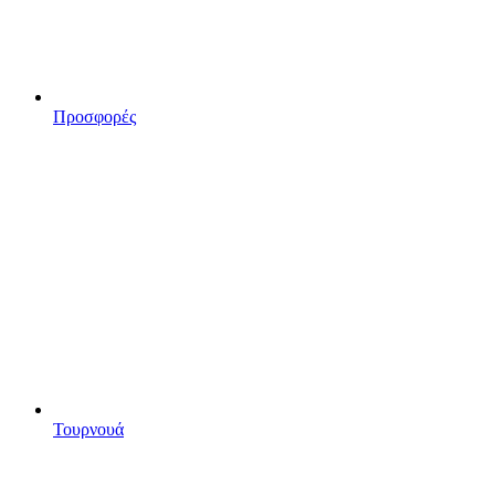
Προσφορές
Τουρνουά