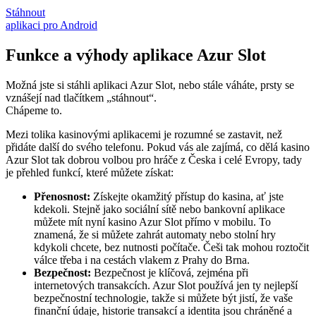
Stáhnout
aplikaci pro Android
Funkce a výhody aplikace Azur Slot
Možná jste si stáhli aplikaci Azur Slot, nebo stále váháte, prsty se
vznášejí nad tlačítkem „stáhnout“.
Chápeme to.
Mezi tolika kasinovými aplikacemi je rozumné se zastavit, než
přidáte další do svého telefonu. Pokud vás ale zajímá, co dělá kasino
Azur Slot tak dobrou volbou pro hráče z Česka i celé Evropy, tady
je přehled funkcí, které můžete získat:
Přenosnost:
Získejte okamžitý přístup do kasina, ať jste
kdekoli. Stejně jako sociální sítě nebo bankovní aplikace
můžete mít nyní kasino Azur Slot přímo v mobilu. To
znamená, že si můžete zahrát automaty nebo stolní hry
kdykoli chcete, bez nutnosti počítače. Češi tak mohou roztočit
válce třeba i na cestách vlakem z Prahy do Brna.
Bezpečnost:
Bezpečnost je klíčová, zejména při
internetových transakcích. Azur Slot používá jen ty nejlepší
bezpečnostní technologie, takže si můžete být jistí, že vaše
finanční údaje, historie transakcí a identita jsou chráněné a