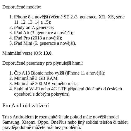
Doporučené modely:
iPhone 8 a novější (včetně SE 2./3. generace, XR, XS, série
11, 12, 13, 14 a 15);
iPady od 7. generace;
iPad Air (3. generace a novější);
iPad Pro (2018 a novější);
iPad Mini (5. generace a novější).
Minimální verze iOS:
13.0
.
Doporučené parametry pro plynulejší hraní:
Čip A13 Bionic nebo vyšší (iPhone 11 a novější);
Minimálně 3 GB RAM;
Minimálně 200 MB volného místa;
Stabilní Wi-Fi nebo 4G LTE připojení (ideálně od českých
operátorů s dobrým pokrytím).
Pro Android zařízení
Trh s Androidem je rozmanitější, ale pokud máte novější model
Samsung, Xiaomi, Oppo, OnePlus nebo jiný solidní telefon či tablet,
pravděpodobně můžete hrát bez problémů.