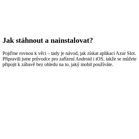
Jak stáhnout a nainstalovat?
Pojďme rovnou k věci – tady je návod, jak získat aplikaci Azur Slot.
Připravili jsme průvodce pro zařízení Android i iOS, takže se můžete
připojit k zábavě bez ohledu na to, jaký mobil používáte.