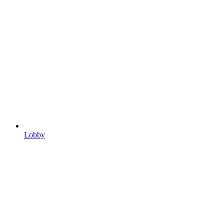
Lobby